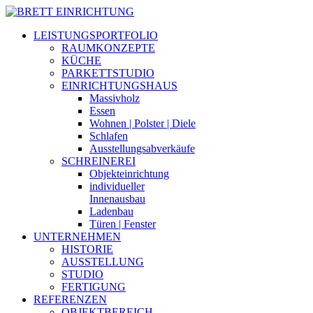
LEISTUNGSPORTFOLIO
RAUMKONZEPTE
KÜCHE
PARKETTSTUDIO
EINRICHTUNGSHAUS
Massivholz
Essen
Wohnen | Polster | Diele
Schlafen
Ausstellungsabverkäufe
SCHREINEREI
Objekteinrichtung
individueller
Innenausbau
Ladenbau
Türen | Fenster
UNTERNEHMEN
HISTORIE
AUSSTELLUNG
STUDIO
FERTIGUNG
REFERENZEN
OBJEKTBEREICH