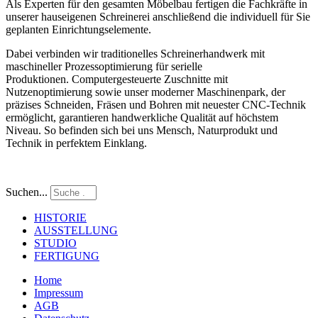
Als Experten für den gesamten Möbelbau fertigen die Fachkräfte in
unserer hauseigenen Schreinerei anschließend die individuell für Sie
geplanten Einrichtungselemente.
Dabei verbinden wir traditionelles Schreinerhandwerk mit
maschineller Prozessoptimierung für serielle
Produktionen. Computergesteuerte Zuschnitte mit
Nutzenoptimierung sowie unser moderner Maschinenpark, der
präzises Schneiden, Fräsen und Bohren mit neuester CNC-Technik
ermöglicht, garantieren handwerkliche Qualität auf höchstem
Niveau. So befinden sich bei uns Mensch, Naturprodukt und
Technik in perfektem Einklang.
Suchen...
HISTORIE
AUSSTELLUNG
STUDIO
FERTIGUNG
Home
Impressum
AGB