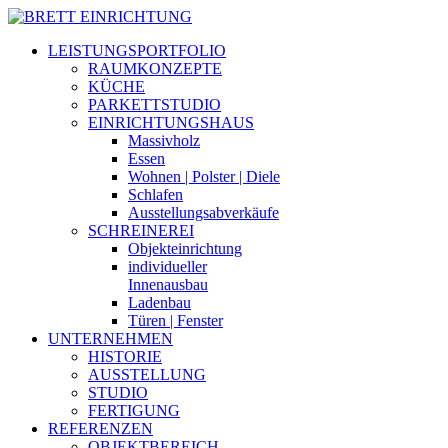
LEISTUNGSPORTFOLIO
RAUMKONZEPTE
KÜCHE
PARKETTSTUDIO
EINRICHTUNGSHAUS
Massivholz
Essen
Wohnen | Polster | Diele
Schlafen
Ausstellungsabverkäufe
SCHREINEREI
Objekteinrichtung
individueller
Innenausbau
Ladenbau
Türen | Fenster
UNTERNEHMEN
HISTORIE
AUSSTELLUNG
STUDIO
FERTIGUNG
REFERENZEN
OBJEKTBEREICH