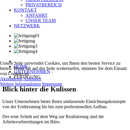
PRIVATBEREICH
KONTAKT
ANFAHRT
UNSER TEAM
NETZWERK
Unsere Seite verwendet Cookies, um Ihnen den besten Service zu
HOME
-
bieten. Wenn Sie auf der Seite weitersurfen, stimmen Sie dem Einsatz
UNTERNEHMEN
-
von Cookies zu
FERTIGUNG
Akzeptieren
Ablehnen
Weitere Informationen
Impressum
Blick hinter die Kulissen
Unser Unternehmen bietet Ihnen umfassende Einrichtungskonzepte
von der Erstberatung bis hin zum professionellen Aufbau.
Der erste Schritt auf dem Weg zur Realisierung sind die
Arbeitsvorbereitungen im Büro.